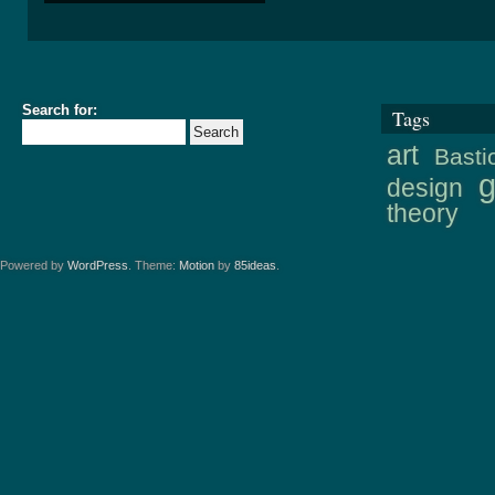
Search for:
Tags
art
Basti
design
theory
Powered by
WordPress
. Theme:
Motion
by
85ideas
.