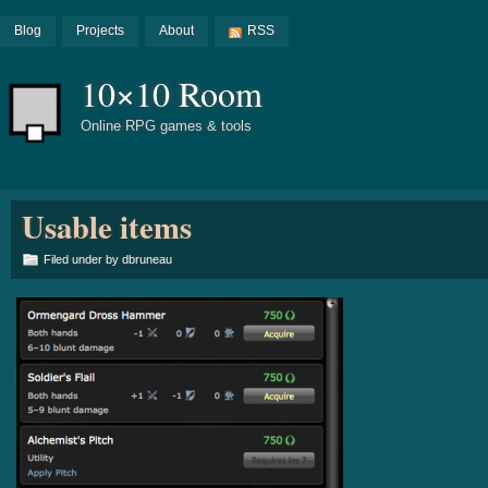
Blog
Projects
About
RSS
10×10 Room
Online RPG games & tools
Usable items
Filed under by dbruneau