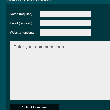
Name (required)
Email (required)
Website (optional)